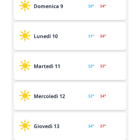
Domenica 9
30°
34°
Lunedì 10
31°
34°
Martedì 11
32°
33°
Mercoledì 12
32°
34°
Giovedì 13
34°
37°