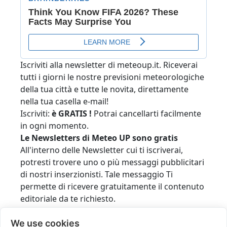
Iscriviti alla newsletter di meteoup.it. Riceverai
tutti i giorni le nostre previsioni meteorologiche
della tua città e tutte le novita, direttamente
nella tua casella e-mail!
Iscriviti:
è GRATIS !
Potrai cancellarti facilmente
in ogni momento.
Le Newsletters di Meteo
UP
sono gratis
All'interno delle Newsletter cui ti iscriverai,
potresti trovere uno o più messaggi pubblicitari
di nostri inserzionisti. Tale messaggio Ti
permette di ricevere gratuitamente il contenuto
editoriale da te richiesto.
Modalità di iscrizione ai servizi e-mail (double
opt-in)
We use cookies