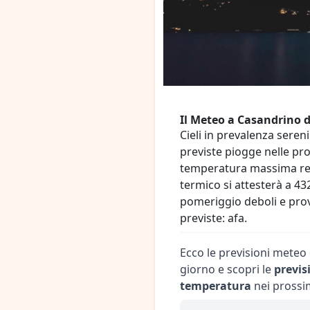
Il Meteo a Casandrino d
Cieli in prevalenza seren
previste piogge nelle pro
temperatura massima regi
termico si attesterà a 43
pomeriggio deboli e pro
previste: afa.
Ecco le previsioni meteo 
giorno e scopri le
previs
temperatura
nei prossim