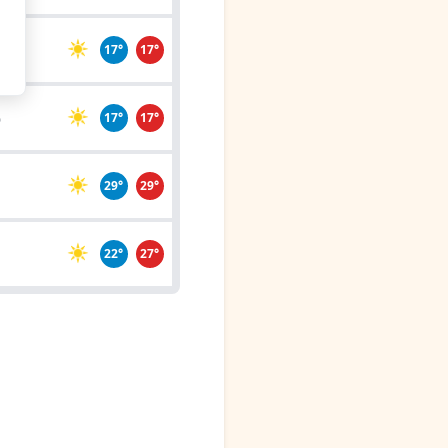
17°
17°
o
17°
17°
d
29°
29°
22°
27°