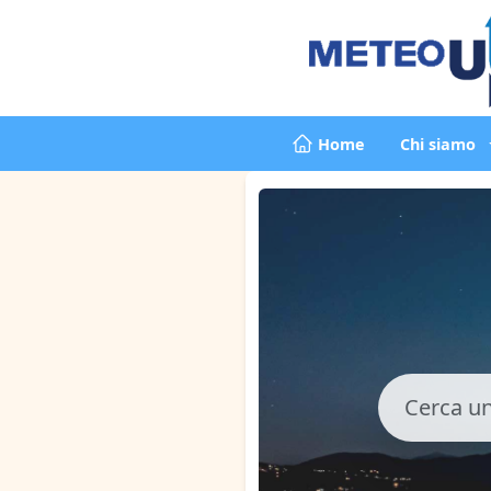
Home
Chi siamo