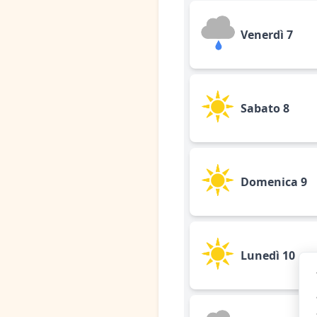
Venerdì 7
Sabato 8
Domenica 9
Lunedì 10