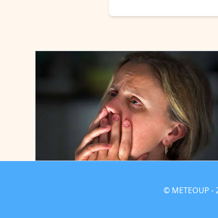
© METEOUP - 