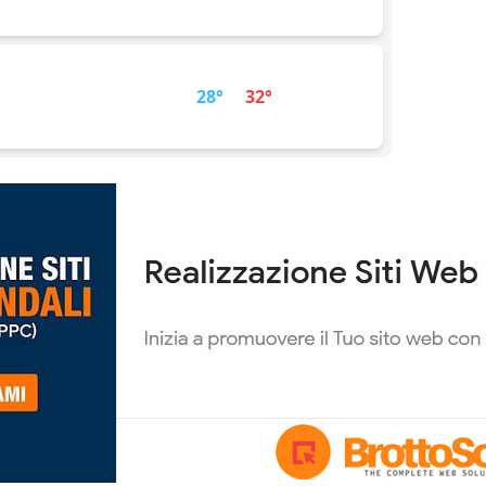
28°
32°