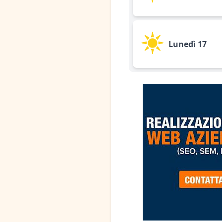
Lunedì 17