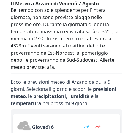
Il Meteo a Arzano di Venerdì 7 Agosto
Bel tempo con sole splendente per l'intera
giornata, non sono previste piogge nelle
prossime ore. Durante la giornata di oggi la
temperatura massima registrata sarà di 36°C, la
minima di 27°C, lo zero termico si attesterà a
4323m. I venti saranno al mattino deboli e
proverranno da Est-Nordest, al pomeriggio
deboli e proverranno da Sud-Sudovest. Allerte
meteo previste: afa.
Ecco le previsioni meteo di Arzano da qui a 9
giorni. Seleziona il giorno e scopri le
previsioni
meteo
, le
precipitazioni
, l'
umidità
e la
temperatura
nei prossimi 9 giorni.
Giovedì 6
29°
29°