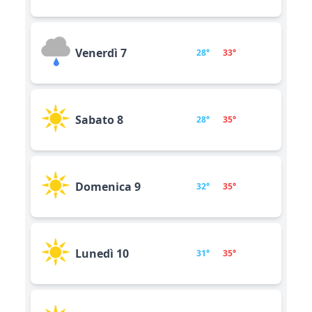
Venerdì 7
28°
33°
Sabato 8
28°
35°
Domenica 9
32°
35°
Lunedì 10
31°
35°