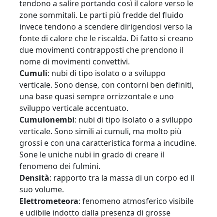
tendono a salire portando così il calore verso le
zone sommitali. Le parti più fredde del fluido
invece tendono a scendere dirigendosi verso la
fonte di calore che le riscalda. Di fatto si creano
due movimenti contrapposti che prendono il
nome di movimenti convettivi.
Cumuli
: nubi di tipo isolato o a sviluppo
verticale. Sono dense, con contorni ben definiti,
una base quasi sempre orrizzontale e uno
sviluppo verticale accentuato.
Cumulonembi
: nubi di tipo isolato o a sviluppo
verticale. Sono simili ai cumuli, ma molto più
grossi e con una caratteristica forma a incudine.
Sone le uniche nubi in grado di creare il
fenomeno dei fulmini.
Densità
: rapporto tra la massa di un corpo ed il
suo volume.
Elettrometeora
: fenomeno atmosferico visibile
e udibile indotto dalla presenza di grosse