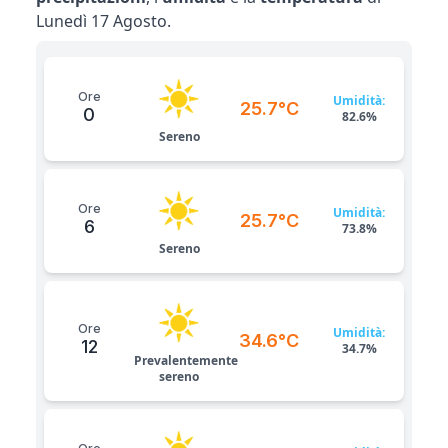
Lunedì 17 Agosto.
Ore
Umidità:
25.7°C
0
82.6%
Sereno
Ore
Umidità:
25.7°C
6
73.8%
Sereno
Ore
Umidità:
34.6°C
12
34.7%
Prevalentemente
sereno