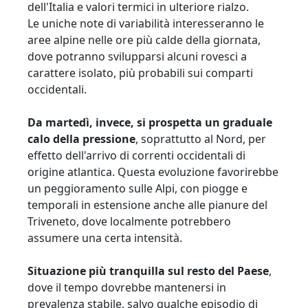
dell'Italia e valori termici in ulteriore rialzo.
Le uniche note di variabilità interesseranno le
aree alpine nelle ore più calde della giornata,
dove potranno svilupparsi alcuni rovesci a
carattere isolato, più probabili sui comparti
occidentali.
Da martedì, invece, si prospetta un graduale
calo della pressione
, soprattutto al Nord, per
effetto dell'arrivo di correnti occidentali di
origine atlantica. Questa evoluzione favorirebbe
un peggioramento sulle Alpi, con piogge e
temporali in estensione anche alle pianure del
Triveneto, dove localmente potrebbero
assumere una certa intensità.
Situazione più tranquilla sul resto del Paese
,
dove il tempo dovrebbe mantenersi in
prevalenza stabile, salvo qualche episodio di