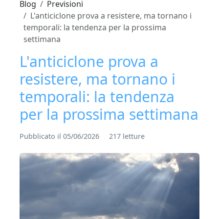
Blog
Previsioni
L'anticiclone prova a resistere, ma tornano i
temporali: la tendenza per la prossima
settimana
L'anticiclone prova a
resistere, ma tornano i
temporali: la tendenza
per la prossima settimana
Pubblicato il 05/06/2026
217 letture