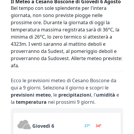
Il Meteo a Cesano Boscone di Giovedì 6 Agosto
Bel tempo con sole splendente per l'intera
giornata, non sono previste piogge nelle
prossime ore. Durante la giornata di oggi la
temperatura massima registrata sarà di 36°C, la
minima di 26°C, lo zero termico si attesterà a
4323m. I venti saranno al mattino deboli e
proverranno da Sudest, al pomeriggio deboli e
proverranno da Sudovest. Allerte meteo previste:
afa.
Ecco le previsioni meteo di Cesano Boscone da
qui a 9 giorni. Seleziona il giorno e scopri le
previsioni meteo
, le
precipitazioni
, l'
umidità
e
la
temperatura
nei prossimi 9 giorni.
Giovedì 6
27°
34°