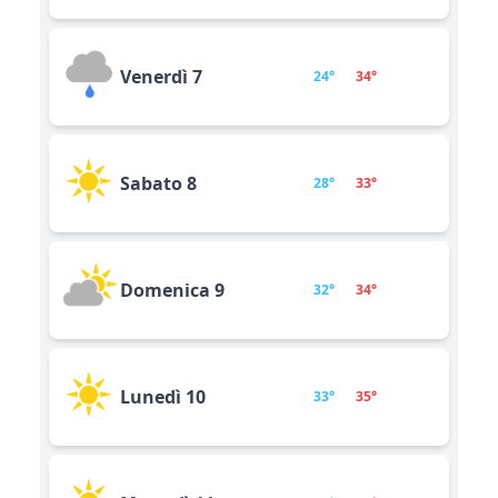
Venerdì 7
24°
34°
Sabato 8
28°
33°
Domenica 9
32°
34°
Lunedì 10
33°
35°