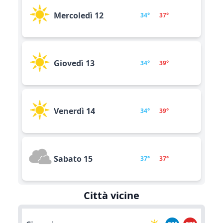
Mercoledì 12
34°
37°
Giovedì 13
34°
39°
Venerdì 14
34°
39°
Sabato 15
37°
37°
Città vicine