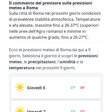
Il commento del previsore sulle previsioni
meteo a Roma
Sulla città di Roma nei prossimi giorni condizioni
di prevalente stabilità atmosferica. Temperature
e afa elevate, massime fino a 36-37°C (superiori
nelle aree dell'Agro romano) e minime in
aumento di qualche grado, fino a 26-27°C.
Ecco le previsioni meteo di Roma da qui a 9
giorni. Seleziona il giorno e scopri le
previsioni
meteo
, le
precipitazioni
, l'
umidità
e la
temperatura
nei prossimi 9 giorni.
Giovedì 6
27°
38°
Venerdì 7
27°
37°