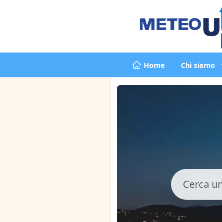
Home
Chi siamo