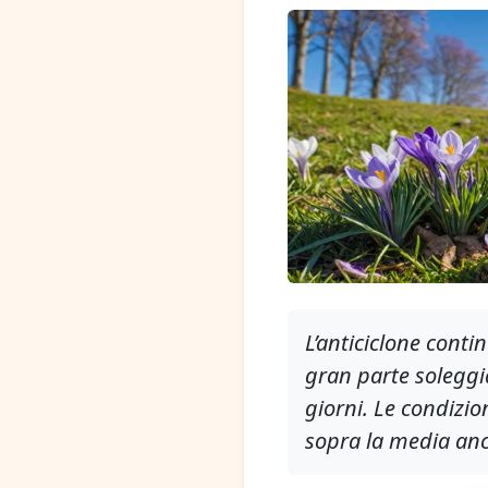
L’anticiclone conti
gran parte soleggia
giorni. Le condizi
sopra la media anch